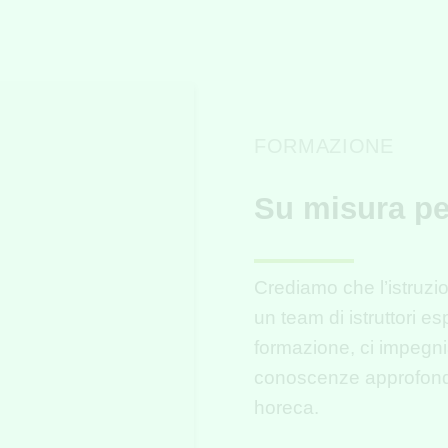
FORMAZIONE
Su misura pe
Crediamo che l’istruzi
un team di istruttori es
formazione, ci impegn
conoscenze approfondi
horeca.