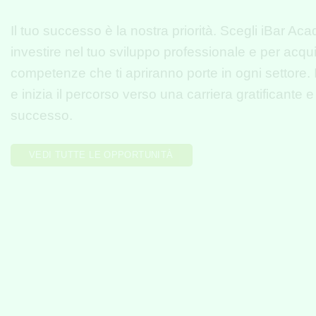
Il tuo successo è la nostra priorità. Scegli iBar A
investire nel tuo sviluppo professionale e per acqui
competenze che ti apriranno porte in ogni settore. Is
e inizia il percorso verso una
carriera
gratificante e
successo
.
VEDI TUTTE LE OPPORTUNITÀ