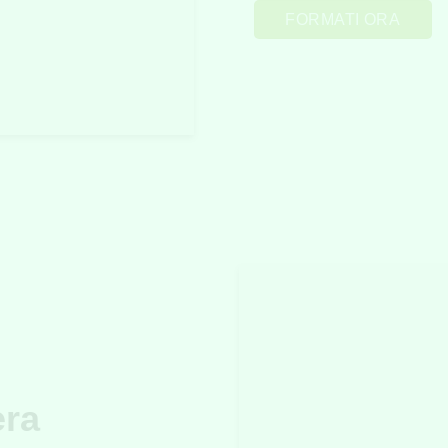
FORMATI ORA
era