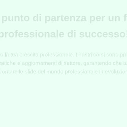
o punto di partenza per un 
professionale di successo
 la tua crescita professionale. I nostri corsi sono pro
tiche e aggiornamenti di settore, garantendo che tu
frontare le sfide del mondo professionale in
evoluzio